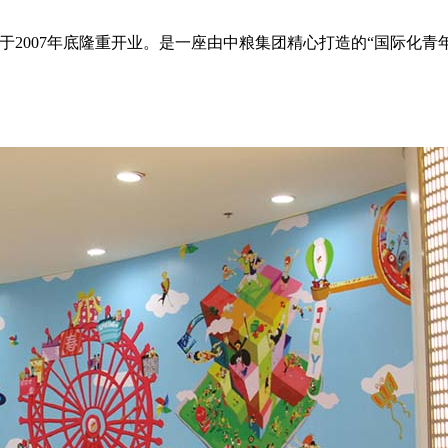
作，于2007年底隆重开业。是一座由中粮集团精心打造的“国际化