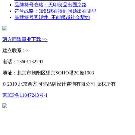
品牌符号战略：无印良品出圈之路
符号战略：知识就在得到问题出在哪里
品牌符号客观性--不能僭越社会契约
两方同盟事业下载 >>
建立联系 >>
电话：13601132291
地址：北京市朝阳区望京SOHO塔2C座1903
© 2019 北京两方同盟品牌设计咨询有限公司 版权所有
京ICP备11047243号-1