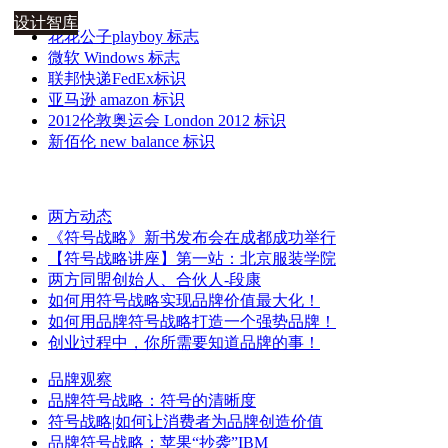
设计智库
花花公子playboy 标志
微软 Windows 标志
联邦快递FedEx标识
亚马逊 amazon 标识
2012伦敦奥运会 London 2012 标识
新佰伦 new balance 标识
两方动态
《符号战略》新书发布会在成都成功举行
【符号战略讲座】第一站：北京服装学院
两方同盟创始人、合伙人-段康
如何用符号战略实现品牌价值最大化！
如何用品牌符号战略打造一个强势品牌！
创业过程中，你所需要知道品牌的事！
品牌观察
品牌符号战略：符号的清晰度
符号战略|如何让消费者为品牌创造价值
品牌符号战略：苹果“抄袭”IBM